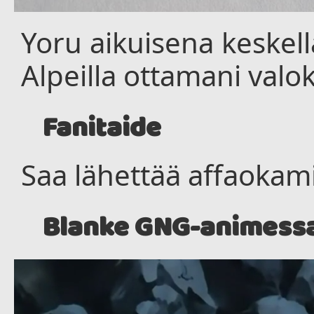
Yoru aikuisena keskellä
Alpeilla ottamani valo
Fanitaide
Saa lähettää affaokami
Blanke GNG-animess