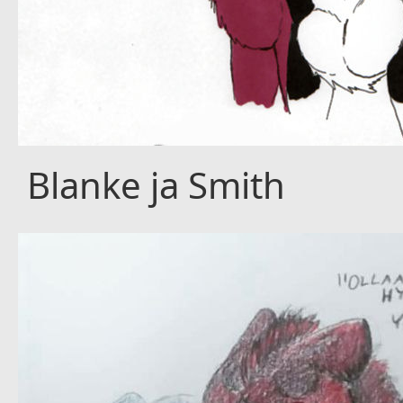
Blanke ja Smith