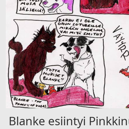
Blanke esiintyi Pinkki