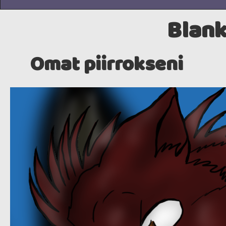
Blank
Omat piirrokseni